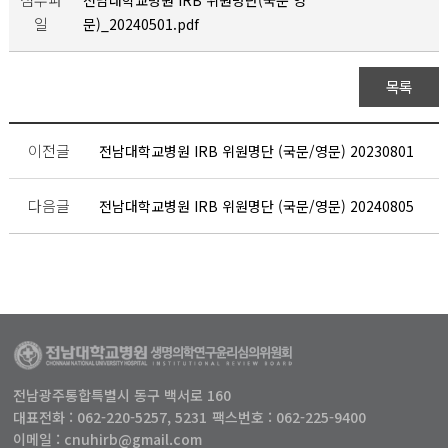
전남대학교병원 IRB 위원명단(국문 영
일
문)_20240501.pdf
목록
이전글
전남대학교병원 IRB 위원명단 (국문/영문) 20230801
다음글
전남대학교병원 IRB 위원명단 (국문/영문) 20240805
전남광주통합특별시 동구 백서로 160
대표전화 : 062-220-5257, 5231
팩스번호 : 062-225-9400
이메일 : cnuhirb@gmail.com