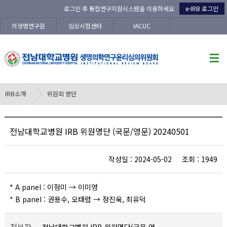
로그인 후 통합연구지원시스템을 이용하세요
e-IRB 로그인
의생명연구원
임상시험센터
IACUC
IRB소개
위원회 명단
전남대학교병원 IRB 위원명단 (국문/영문) 20240501
작성일 : 2024-05-02 조회 : 1949
* A panel : 이정미 → 이미영
* B panel : 권용수, 오태렴 → 정진욱, 최유덕
첨부파