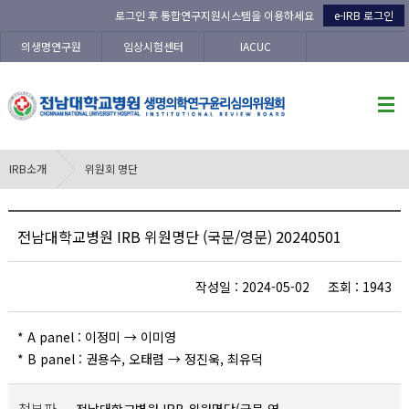
로그인 후 통합연구지원시스템을 이용하세요
e-IRB 로그인
의생명연구원
임상시험센터
IACUC
IRB소개
위원회 명단
전남대학교병원 IRB 위원명단 (국문/영문) 20240501
작성일 : 2024-05-02 조회 : 1943
* A panel : 이정미 → 이미영
* B panel : 권용수, 오태렴 → 정진욱, 최유덕
첨부파