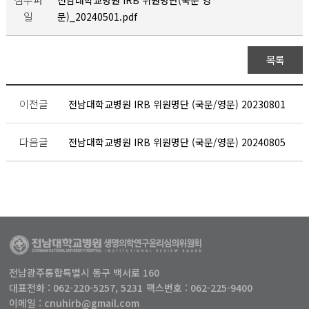
전남대학교병원 IRB 위원명단(국문 영
일
문)_20240501.pdf
목록
이전글
전남대학교병원 IRB 위원명단 (국문/영문) 20230801
다음글
전남대학교병원 IRB 위원명단 (국문/영문) 20240805
전남광주통합특별시 동구 백서로 160
대표전화 : 062-220-5257, 5231
팩스번호 : 062-225-9400
이메일 : cnuhirb@gmail.com