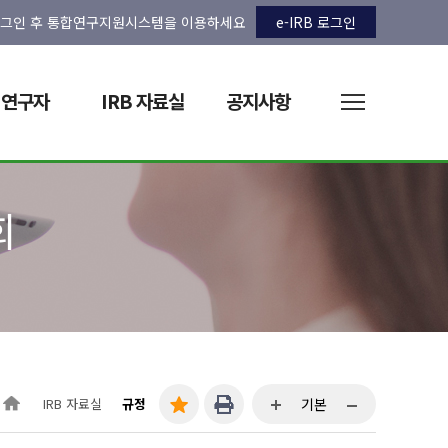
그인 후 통합연구지원시스템을 이용하세요
e-IRB 로그인
연구자
IRB 자료실
공지사항
회
IRB 자료실
규정
기본