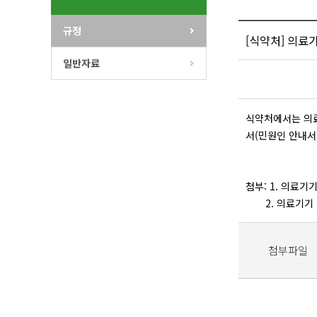
규정
[식약처] 의료
일반자료
식약처에서는 의료
서(민원인 안내서
첨부: 1. 의료기
2. 의료기기 
첨부파일