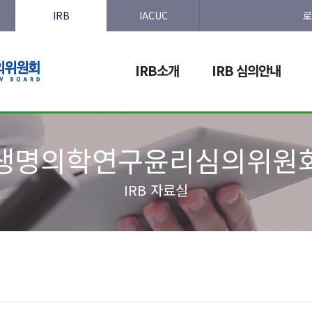
IRB
IACUC
로
IRB소개
IRB 심의안내
생명의학연구윤리심의위원
IRB 자료실