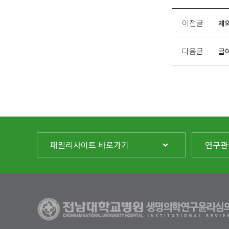
이전글
체
다음글
글
패밀리사이트 바로가기
연구관