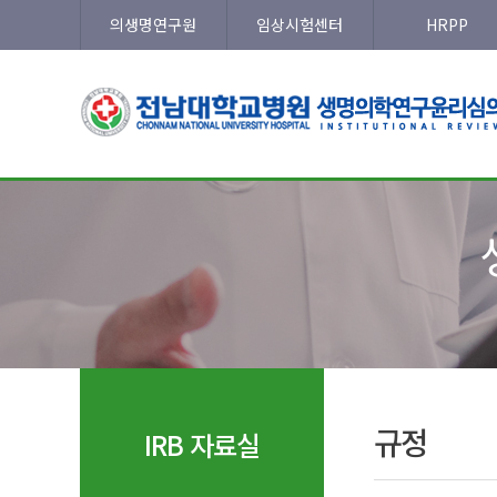
의생명연구원
임상시험센터
HRPP
규정
IRB 자료실