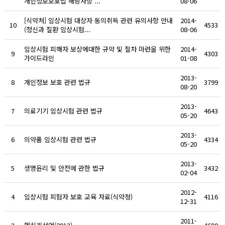
개인정보보호법 해당사항 ...
08-06
[식약처] 임상시험 대상자 동의취득 관련 유의사항 안내
2014-
10
4533
(정신과 질환 임상시험...
08-06
임상시험 피해자 보상에대한 규약 및 절차 마련을 위한
2014-
9
4303
가이드라인
01-08
2013-
8
개인정보 보호 관련 법규
3799
08-20
2013-
7
의료기기 임상시험 관련 법규
4643
05-20
2013-
6
의약품 임상시험 관련 법규
4334
05-20
2013-
5
생명윤리 및 안전에 관한 법규
3432
02-04
2012-
4
임상시험 피험자 보호 교육 자료(식약청)
4116
12-31
2011-