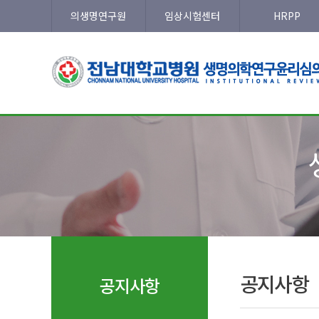
의생명연구원
임상시험센터
HRPP
공지사항
공지사항