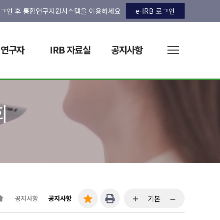
그인 후 통합연구지원시스템을 이용하세요
e-IRB 로그인
연구자
IRB 자료실
공지사항
회
공지사항
공지사항
기본