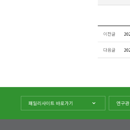
이전글
20
다음글
20
패밀리사이트 바로가기
연구관