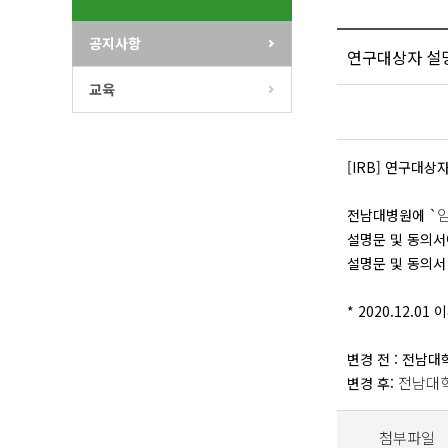
공지사항
연구대상자 설명
교육
[IRB] 연구대상
전남대병원에 `
설명문 및 동의서
설명문 및 동의서
* 2020.12.
변경 전 : 전남대
전남대학
변경 후:
첨부파일