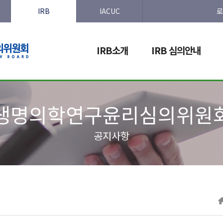
IRB
IACUC
로
IRB소개
IRB 심의안내
생명의학연구윤리심의위원
공지사항