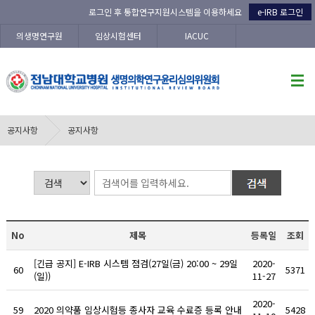
로그인 후 통합연구지원시스템을 이용하세요
e-IRB 로그인
의생명연구원
임상시험센터
IACUC
공지사항
공지사항
No
제목
등록일
조회
[긴급 공지] E-IRB 시스템 점검(27일(금) 20:00 ~ 29일
2020-
60
5371
(일))
11-27
2020-
59
2020 의약품 임상시험등 종사자 교육 수료증 등록 안내
5428