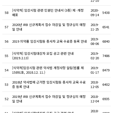
11-10
[식약처] 임상시험 관련 민원인 안내서 (3종) 제 ·개정
2020-
58
5438
배포
09-14
2020년 IRB 신규계획서 접수 마감일 및 정규심의 예정
2019-
57
6541
일 안내
11-25
2019-
56
2019 의약품 임상시험등 종사자 교육 수료증 등록 안내
6840
08-06
[식약처] 임상시험대상자 모집 공고 관련 안내
2019-
55
7486
(2019.2.13)
02-20
[식약처]임상시험 관련 약사법 개정사항 알림(법률 제
2019-
54
8479
15891호, 2018.12. 11.)
01-17
2018년 약사법에 근거한 임상시험등 종사자 교육 수료
2018-
53
6402
증 등록 안내
12-05
2019년 IRB 신규계획서 접수 마감일 및 정규심의 예정
2018-
52
6935
일 안내
12-04
2018-