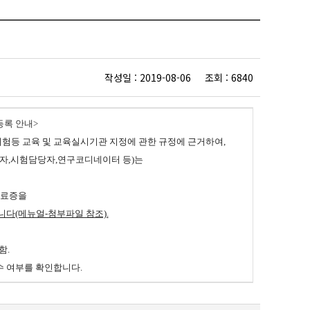
작성일 : 2019-08-06 조회 : 6840
등록 안내>
상시험등 교육 및 교육실시기관 지정에 관한 규정에 근거하여,
자,시험담당자,연구코디네이터 등)는
수료증을
랍니다(메뉴얼-첨부파일 참조).
함.
수 여부를 확인합니다.