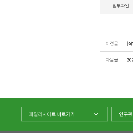
첨부파일
이전글
[식
다음글
20
패밀리사이트 바로가기
연구관