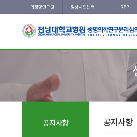
의생명연구원
임상시험센터
HRPP
공지사항
공지사항