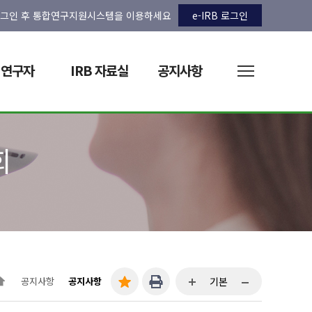
그인 후 통합연구지원시스템을 이용하세요
e-IRB 로그인
연구자
IRB 자료실
공지사항
회
공지사항
공지사항
기본