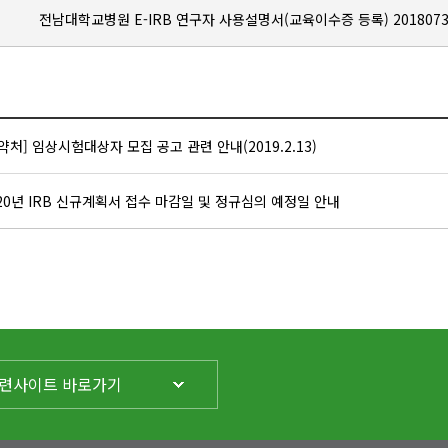
전남대학교병원 E-IRB 연구자 사용설명서(교육이수증 등록) 20180730
약처] 임상시험대상자 모집 공고 관련 안내(2019.2.13)
20년 IRB 신규계획서 접수 마감일 및 정규심의 예정일 안내
련사이트 바로가기