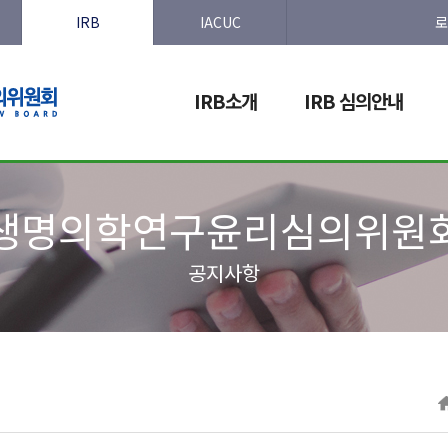
IRB
IACUC
로
IRB소개
IRB 심의안내
생명의학연구윤리심의위원
공지사항