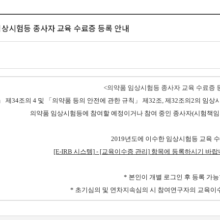
 임상시험등 종사자 교육 수료증 등록 안내
<의약품 임상시험등 종사자 교육 수료증 
제34조의 4 및 「의약품 등의 안전에 관한 규칙」 제32조, 제32조의2의 임
의약품 임상시험등에 참여할 예정이거나 참여 중인 종사자(시험책임
2019년도에 이수한 임상시험등 교육 
[E-IRB 시스템] - [교육이수증 관리] 항목에 등록하시기 바
* 본인이 개별 로그인 후 등록 가능
* 초기심의 및 연차지속심의 시 참여연구자의 교육이