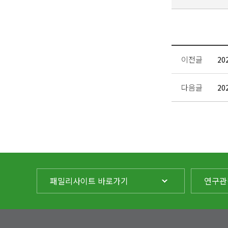
이전글
20
다음글
20
패밀리사이트 바로가기
연구관