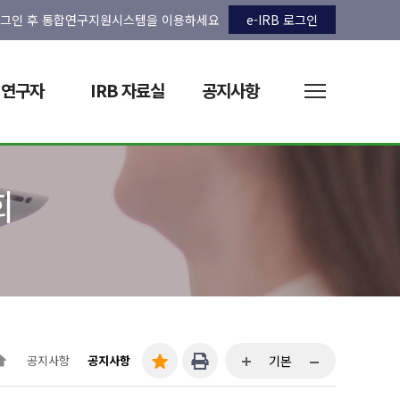
그인 후 통합연구지원시스템을 이용하세요
e-IRB 로그인
연구자
IRB 자료실
공지사항
회
공지사항
공지사항
기본