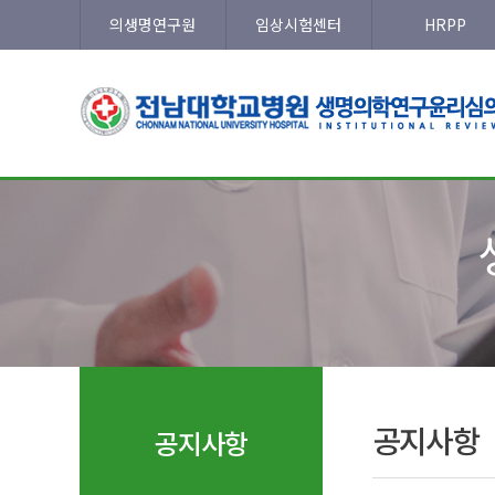
의생명연구원
임상시험센터
HRPP
공지사항
공지사항