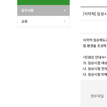
공지사항
[식약처] 임상시
교육
식약처 임상제도과
험 환경을 조성하
<민원인 안내서>
가. 임상시험 대
나. 임상시험 전자
다. 임상시험 피
첨부파일