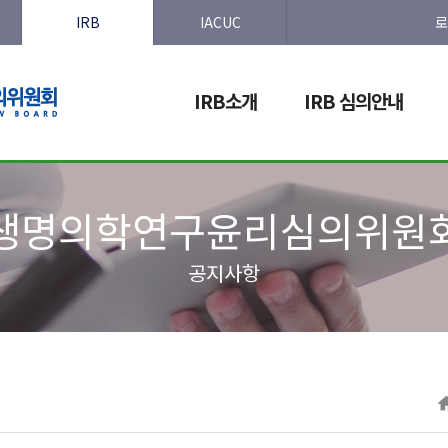
IRB
IACUC
로
IRB소개
IRB 심의안내
생명의학연구윤리심의위원
공지사항