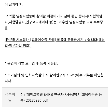
에 근거하여,
의약품 임상시험등에 참여할 예정이거나 참여 중인 종사자(시험책임
자,시험담당자,연구코디네이터 등)는 이수한 임상시험등 교육 수료증
을
[E-IRB 시스템] - [교육이수증 관리] 항목에 등록하시기 바랍니다(메뉴
얼-첨부파일 참조).
* 본인이 개별 로그인 후 등록 가능함.
* 초기심의 및 연차지속심의 시 참여연구자의 교육이수 여부를 확인합
니다.
첨부파
전남대학교병원 E-IRB 연구자 사용설명서(교육이수증 등
일
록) 20180730.pdf