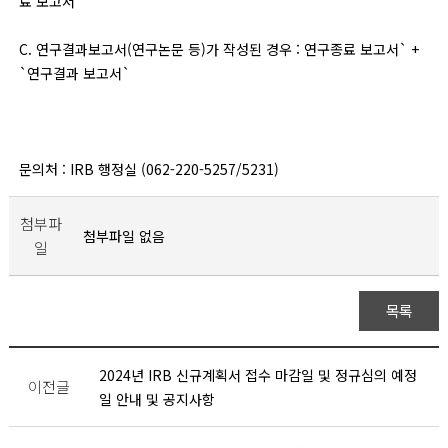
료 보고서`
C. 연구결과보고서(연구논문 등)가 작성된 경우 : 연구종료 보고서` +
`연구결과 보고서`
문의처 : IRB 행정실 (062-220-5257/5231)
첨부파
첨부파일 없음
일
목록
2024년 IRB 신규계획서 접수 마감일 및 정규심의 예정
이전글
일 안내 및 공지사항