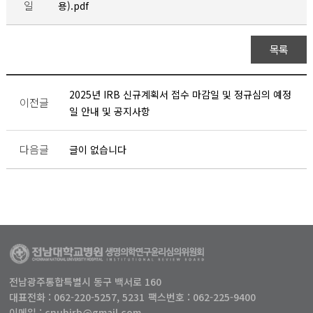
일
용).pdf
목록
2025년 IRB 신규계획서 접수 마감일 및 정규심의 예정
이전글
일 안내 및 공지사항
다음글
글이 없습니다
전남광주통합특별시 동구 백서로 160
대표전화 : 062-220-5257, 5231
팩스번호 : 062-225-9400
이메일 : cnuhirb@gmail.com